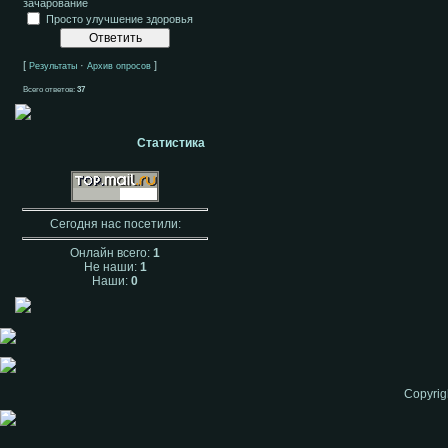
зачарование
Просто улучшение здоровья
[
·
]
Результаты
Архив опросов
Всего ответов:
37
Статистика
Сегодня нас посетили:
Онлайн всего:
1
Не наши:
1
Наши:
0
Copyrig