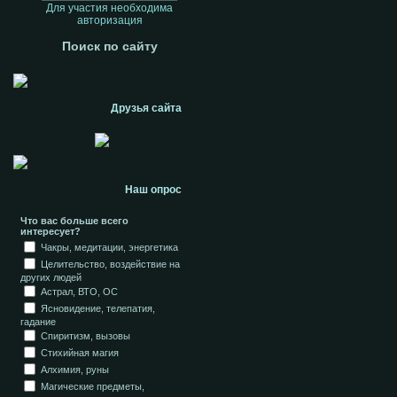
Для участия необходима
авторизация
Поиск по сайту
Друзья сайта
Наш опрос
Что вас больше всего
интересует?
Чакры, медитации, энергетика
Целительство, воздействие на
других людей
Астрал, ВТО, ОС
Ясновидение, телепатия,
гадание
Спиритизм, вызовы
Стихийная магия
Алхимия, руны
Магические предметы,