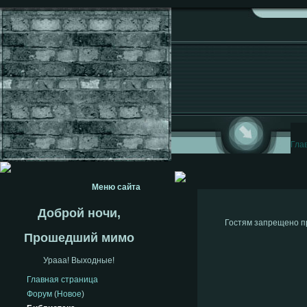
Гла
Меню сайта
Доброй ночи,
Гостям запрещено пр
Прошедший мимо
Урааа! Выходные!
Главная страница
Форум
(
Новое
)